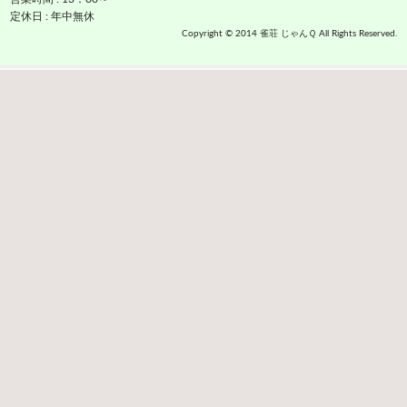
定休日 : 年中無休
Copyright © 2014 雀荘 じゃんＱ All Rights Reserved.