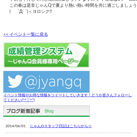
この春は是非じゃんQで夏より熱い熱い時間を共に過ごしましょ
( ゜Д゜)＜ヨロシク!!
<< イベント一覧に戻る
イベント情報やお得な情報をツイートしていきます！どうか皆さんフォローし
てください(*^▽^*)
2014/06/01
じゃんQスタッフ日記はこちらから☆