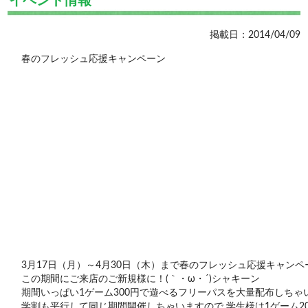
イベント情報
掲載日：2014/04/09
春のフレッシュ応援キャンペーン
3月17日（月）～4月30日（木）まで春のフレッシュ応援キャン
この期間にご来店のご新規様に！(｀・ω・´)シャキーン
期間いっぱい1ゲーム300円で遊べるフリーパスを大量配布しちゃ
学割も平行して同じ期間開催しちゃいますので 学生様は1ゲーム2